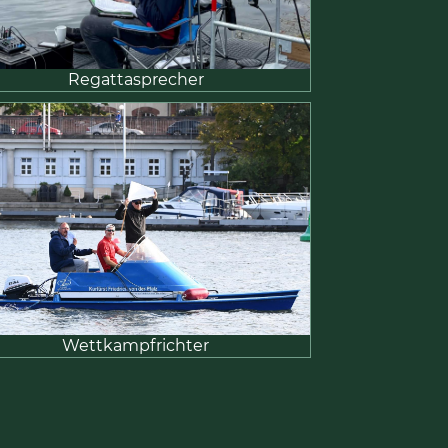
Regattasprecher
Wettkampfrichter