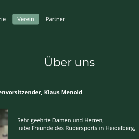
rie
Verein
Partner
Über uns
envorsitzender, Klaus Menold
Sehr geehrte Damen und Herren,
liebe Freunde des Rudersports in Heidelberg,