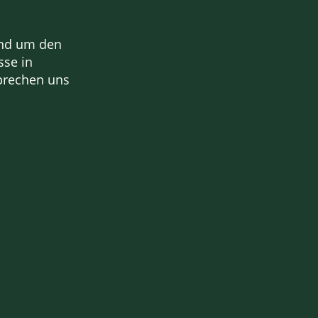
und um den
sse in
sprechen uns