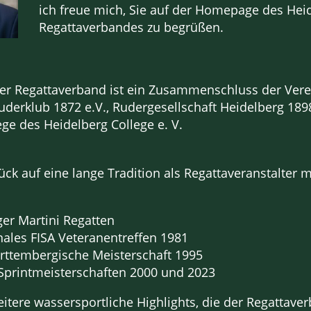
ich freue mich, Sie auf der Homepage des Hei
Regattaverbandes zu begrüßen.
er Regattaverband ist ein Zusammenschluss der Vere
uderklub 1872 e.V., Rudergesellschaft Heidelberg 189
ge des Heidelberg College e. V.
ück auf eine lange Tradition als Regattaveranstalter 
er Martini Regatten
nales FISA Veteranentreffen 1981
ttembergische Meisterschaft 1995
Sprintmeisterschaften 2000 und 2023
itere wassersportliche Highlights, die der Regattave