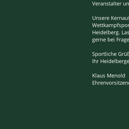
Veranstalter un
Unsere Kernauf
Wettkampfsport
Heidelberg. La
gerne bei Frag
Sportliche Grü
Ihr Heidelberg
Klaus Menold
Ehrenvorsitzen