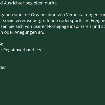
d Ausrichter begleiten durfte.
gaben sind die Organisation von Veranstaltungen r
 sowie vereinsübergreifende rudersportliche Ereigni
ssen Sie sich von userer Homepage inspirieren und 
en oder Anegungen an.
ße
er Regattaverband e.V.
der