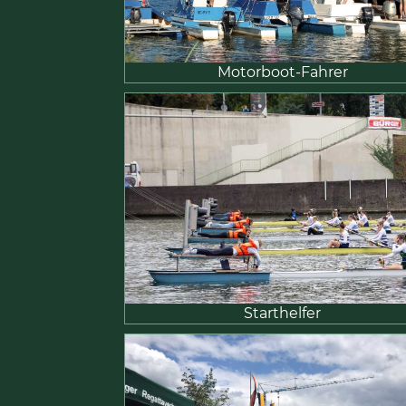
Motorboot-Fahrer
Starthelfer