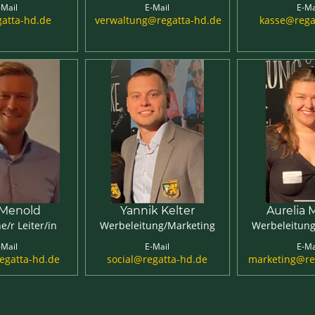
-Mail
E-Mail
E-Ma
gatta-hd.de
verwaltung@regatta-hd.de
kasse@rega
 Menold
Yannik Kelter
Aurelia
e/r Leiter/in
Werbeleitung/Marketing
Werbeleitung
-Mail
E-Mail
E-Ma
egatta-hd.de
social@regatta-hd.de
marketing@re