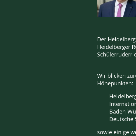
Der Heidelberg
Heidelberger R
Schülerruderrie
Wir blicken zur
Höhepunkten:
Heidelberg
Internatio
Baden-Wür
Deutsche 
sowie einige we