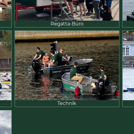
Regatta-Büro
Technik