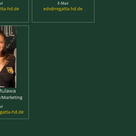
il
E-Mail
tta-hd.de
edv@regatta-hd.de
 Mulawa
/Marketing
il
gatta-hd.de